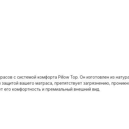
расов с системой комфорта Pillow Top. Он изготовлен из нату
й защитой вашего матраса, препятствует загрязнению, проник
т его комфортность и премиальный внешний вид.