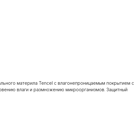
рального материла Tencel с влагонепроницаемым покрытием с
новению влаги и размножению микроорганизмов. Защитный