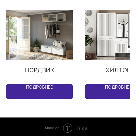
НОРДВИК
ХИЛТОН
ПОДРОБНЕЕ
ПОДРОБНЕЕ
Tilda
Made on