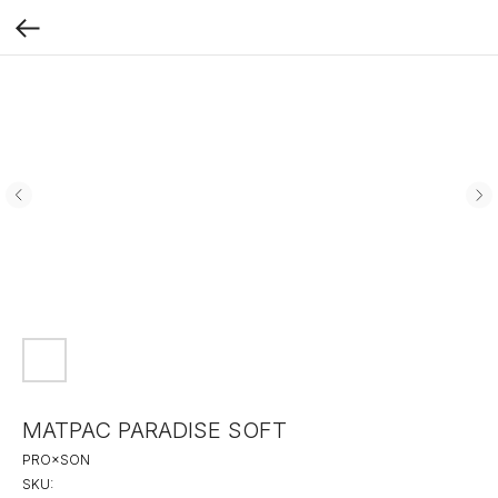
МАТРАС PARADISE SOFT
PRO×SON
SKU: