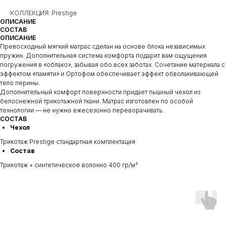
КОЛЛЕКЦИЯ: Prestige
ОПИСАНИЕ
СОСТАВ
ОПИСАНИЕ
Превосходный мягкий матрас сделан на основе блока независимых
пружин. Дополнительная система комфорта подарит вам ощущения
погружения в «облако», забывая обо всех заботах. Сочетание материала с
эффектом «памяти» и Ортофом обеспечивает эффект обволакивающей
тело перины.
Дополнительный комфорт поверхности придает пышный чехол из
белоснежной трикотажной ткани. Матрас изготовлен по особой
технологии — не нужно ежесезонно переворачивать.
СОСТАВ
Чехол
Трикотаж Prestige стандартная комплектация
Состав
Трикотаж + синтетическое волокно 400 гр/м²