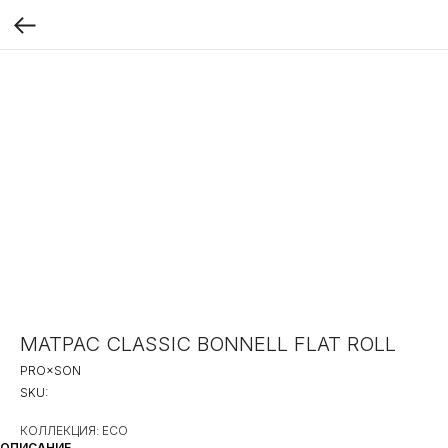
МАТРАС CLASSIC BONNELL FLAT ROLL
PRO×SON
SKU:
КОЛЛЕКЦИЯ: ECO
ОПИСАНИЕ