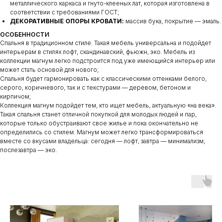
металлического каркаса и гнуто-клееных лат, которая изготовлена в
соответствии с требованиями ГОСТ;
ДЕКОРАТИВНЫЕ ОПОРЫ КРОВАТИ:
массив бука, покрытие — эмаль.
ОСОБЕННОСТИ
Спальня в традиционном стиле. Такая мебель универсальна и подойдет
интерьерам в стилях лофт, скандинавский, фьюжн, эко. Мебель из
коллекции магнум легко подстроится под уже имеющийся интерьер или
может стать основой для нового;
Спальня будет гармонировать как с классическими оттенками белого,
серого, коричневого, так и с текстурами — деревом, бетоном и
кирпичом;
Коллекция магнум подойдет тем, кто ищет мебель, актуальную «на века».
Такая спальня станет отличной покупкой для молодых людей и пар,
которые только обустраивают свое жилье и пока окончательно не
определились со стилем. Магнум может легко трансформироваться
вместе со вкусами владельца: сегодня — лофт, завтра — минимализм,
послезавтра — эко.